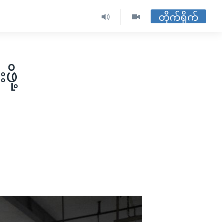
တိုက်ရိုက်
ို့