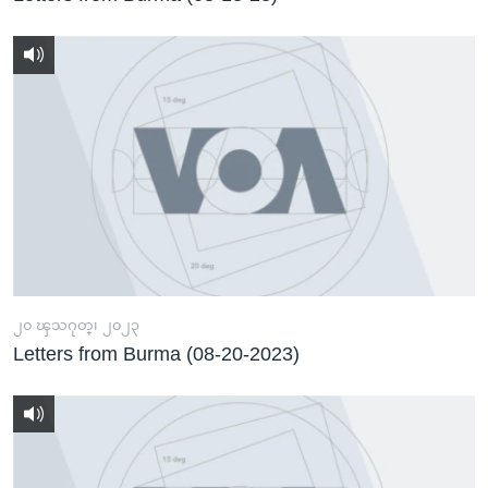
၂၀ ၾသဂုတ္၊ ၂၀၂၃
Letters from Burma (08-20-2023)