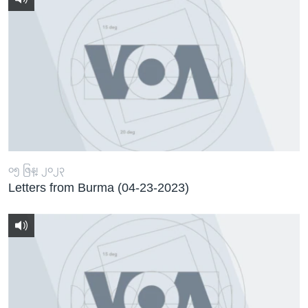
၀၅ ဇြန္၊ ၂၀၂၃
Letters from Burma (04-23-2023)