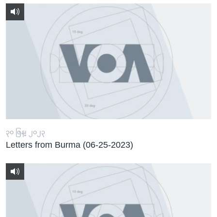
၃၀ ဇြန္၊ ၂၀၂၃
Letters from Burma (06-25-2023)