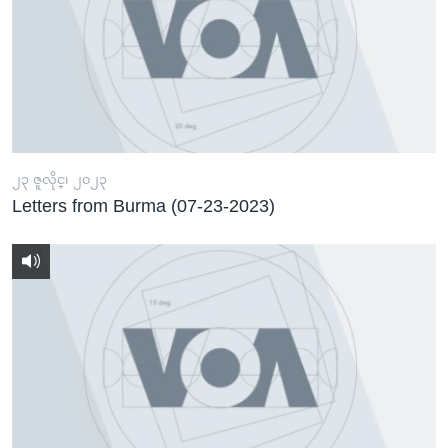
၂၃ ဇူလိုင္၊ ၂၀၂၃
Letters from Burma (07-23-2023)