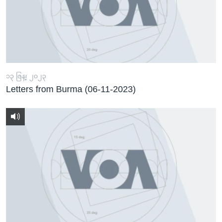
၁၃ ဇြန္၊ ၂၀၂၃
Letters from Burma (06-11-2023)