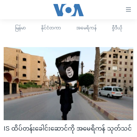
သုံး
ရ
လွယ်ကူ
မြန်မာ
နိုင်ငံတကာ
အမေရိကန်
ဗွီဒီယို
မူလစာမျက်နှာ
စေ
မြန်မာ
သည့်
ကမ္ဘာ့သတင်းများ
Link
ဗွီဒီယို
နိုင်ငံတကာ
များ
သတင်းလွတ်လပ်ခွင့်
အမေရိကန်
ပင်မ
ရပ်ဝန်းတခု လမ်းတခု အလွန်
တရုတ်
အကြောင်းအရာ
သို့
အင်္ဂလိပ်စာလေ့လာမယ်
အစ္စရေး-ပါလက်စတိုင်း
ကျော်
အပတ်စဉ်ကဏ္ဍများ
အမေရိကန်သုံးအီဒီယံ
ကြည့်
ရေဒီယိုနှင့်ရုပ်သံ အချက်အလက်များ
မကြေးမုံရဲ့ အင်္ဂလိပ်စာ
ရေဒီယို
ရန်
IS ထိပ်တန်းခေါင်းဆောင်ကို အမေရိကန် သုတ်သင်
ပင်မ
ရေဒီယို/တီဗွီအစီအစဉ်
ရုပ်ရှင်ထဲက အင်္ဂလိပ်စာ
တီဗွီ