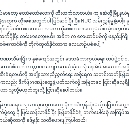
့နယ်မှာတော့ တော်တော်လေးကို တိုးတက်လာတယ်။ ကျနော်တို့မြို့နယ်
့အတွက် ထိုးစစ်အတွက်ပါ ပြင်ဆင်ပြီးပြီ။ NUG လမ်းညွှန်မှုနဲ့ပေါ့။
ော်တို့ခံစစ်ကစားတယ်။ အခုက ထိုးစစ်ကစားတော့မယ်။ အဲ့အတွက်ကြော
က်ပိုပြီး တင်းမာတော့မယ်။ အဓိက က လေယာဉ်ပစ်ကို မနည်းကြို
စစ်ကောင်စီကို တိုက်ထုတ်နိုင်တာက လေယာဉ်ပစ်ပေါ့။”
ဏာသိမ်းပြီး ၁ နှစ်ကျော်အတွင်း ဒေသခံကာကွယ်ရေး တပ်ဖွဲ့ဝင် ၁
 စစ်ကောင်စီဘက်က ၇,၀၀၀ ကျော် သေဆုံးခဲ့သလို နေအိမ်အဆောက်အဦ
ဖျက်ဆီးခံရတယ်လို့ အမျိုးသားညီညွတ်ရေး အစိုးရက သတင်းထုတ်ပြန
လည်း ဒီကိန်းဂဏန်းတွေနဲ့ ပတ်သက်လို့ အမြဲတစေ ငြင်းဆိုလေ့ရှိပြ
တာဟာ သူတို့မဟုတ်ဘူးလို့ ငြင်းဆိုနေပါတယ်။
န်မာ့အရေးလေ့လာသူတွေကတော့ မိုးရာသီကုန်ဆုံးမယ့် ခြောက်သွေ့ရ
ပွဲတွေ ပို ပြင်းထန်လာနိုင်ပြီး မြန်မာနိုင်ငံရဲ့ ဘက်ပေါင်းစုံ အကြပ
်တယ်ဆိုတာကို ခန့်မှန်း သတိပေးနေကြပါတယ်။