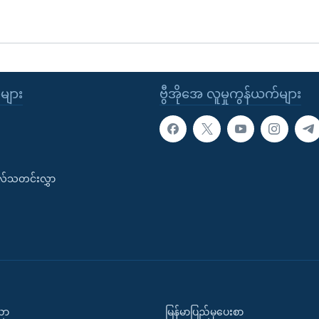
ုများ
ဗွီအိုအေ လူမှုကွန်ယက်များ
းလ်သတင်းလွှာ
ပညာ
မြန်မာပြည်မှပေးစာ