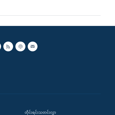
တိုင်းရင်းသတင်းလွှာ