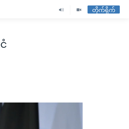
တိုက်ရိုက်
ငံ