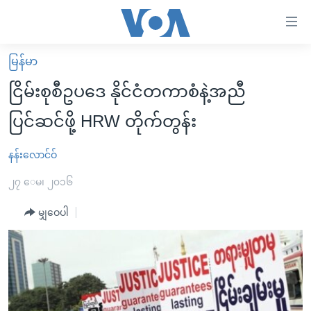
သုံး
ရ
လွယ်ကူ
မြန်မာ
မူလစာမျက်နှာ
စေ
ငြိမ်းစုစီဥပဒေ နိုင်ငံတကာစံနဲ့အညီ
မြန်မာ
သည့်
ပြင်ဆင်ဖို့ HRW တိုက်တွန်း
ကမ္ဘာ့သတင်းများ
Link
ဗွီဒီယို
နိုင်ငံတကာ
နန်းလောင်ဝ်
များ
သတင်းလွတ်လပ်ခွင့်
အမေရိကန်
၂၇ ေမ၊ ၂၀၁၆
ပင်မ
ရပ်ဝန်းတခု လမ်းတခု အလွန်
တရုတ်
အကြောင်းအရာ
မျှဝေပါ
သို့
အင်္ဂလိပ်စာလေ့လာမယ်
အစ္စရေး-ပါလက်စတိုင်း
ကျော်
အပတ်စဉ်ကဏ္ဍများ
အမေရိကန်သုံးအီဒီယံ
ကြည့်
ရေဒီယိုနှင့်ရုပ်သံ အချက်အလက်များ
မကြေးမုံရဲ့ အင်္ဂလိပ်စာ
ရေဒီယို
ရန်
ပင်မ
ရေဒီယို/တီဗွီအစီအစဉ်
ရုပ်ရှင်ထဲက အင်္ဂလိပ်စာ
တီဗွီ