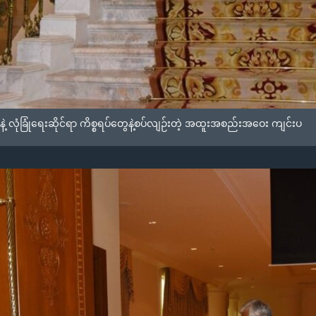
 လုံခြုံရေးဆိုင်ရာ ကိစ္စရပ်တွေနဲ့စပ်လျဉ်းတဲ့ အထူးအစည်းအဝေး ကျင်းပ