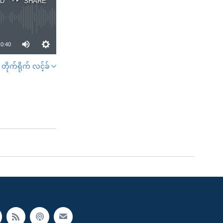
D
SHARE
0:40
တိုက်ရိုက် လင့်ခ်
SHARE