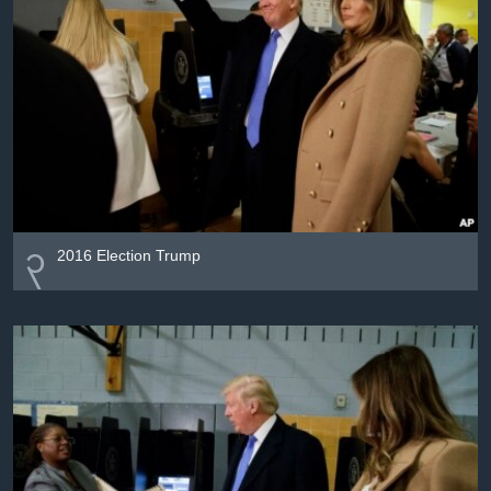
၃
2016 Election Trump