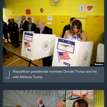
၂
Republican presidential nominee Donald Trump and his
wife Melania Trump