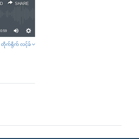
D
SHARE
0:59
တိုက်ရိုက် လင့်ခ်
SHARE