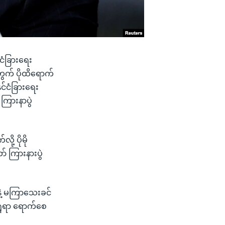
ငံခြားရေး
တွက် ပိုထိရောက်
်ငံခြားရေး
ကြားနာပွဲ
့ ပိုမို
် ကြားနားပွဲ
းနဲ့ မကြာသေးခင်
ရှုရာ ရောက်စေ