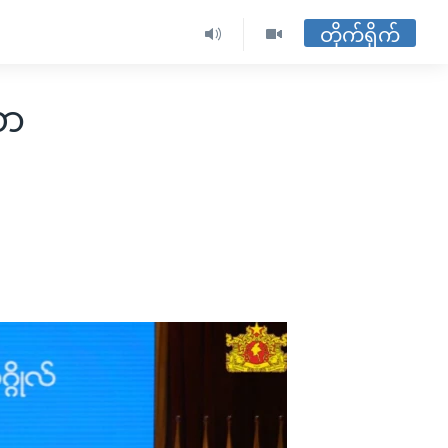
တိုက်ရိုက်
လာ