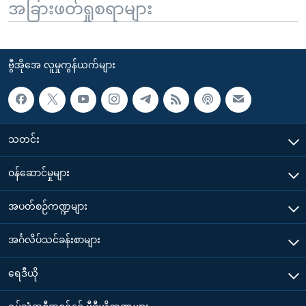
အခြားဖတ်ရှုစရာများ
ဗွီအိုအေ လူမှုကွန်ယက်များ
သတင်း
၀န်ဆောင်မှုများ
အပတ်စဉ်ကဏ္ဍများ
အင်္ဂလိပ်သင်ခန်းစာများ
ရေဒီယို