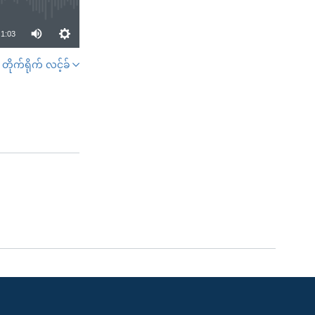
1:03
တိုက်ရိုက် လင့်ခ်
SHARE