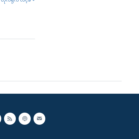
တိုက်ရိုက် လင့်ခ်
SHARE