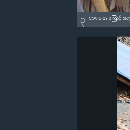
၃
COVID-19 ကြောင့် အကူအ