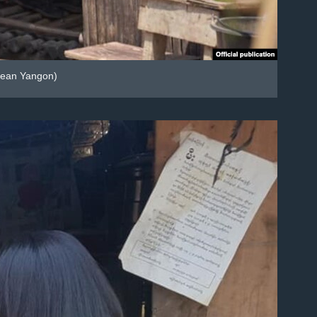
lean Yangon)