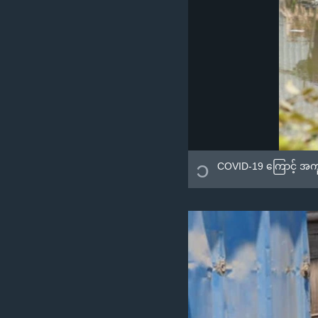
၁
COVID-19 ကြောင့် အကူအ