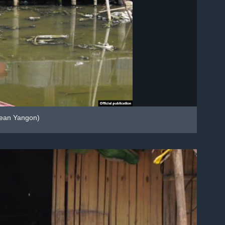
lean Yangon)