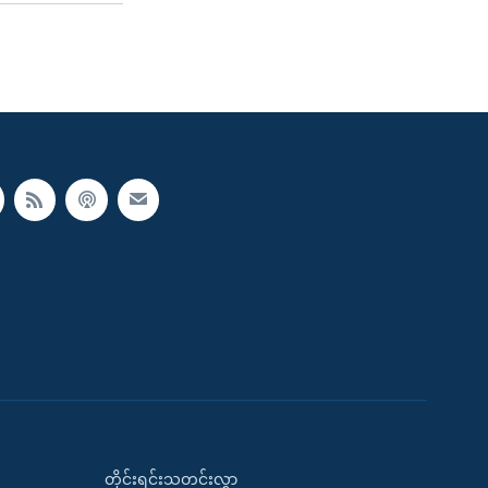
တိုင်းရင်းသတင်းလွှာ