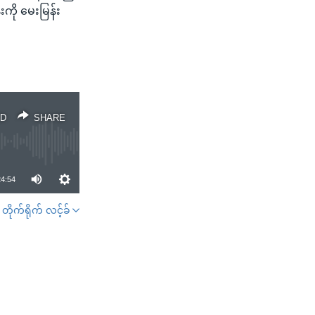
ကို မေးမြန်း
D
SHARE
24:54
တိုက်ရိုက် လင့်ခ်
SHARE