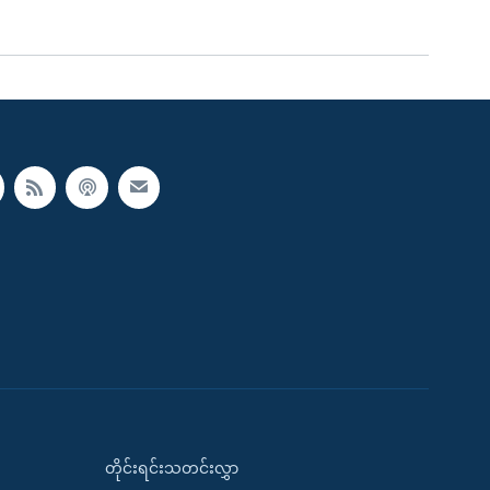
တိုင်းရင်းသတင်းလွှာ