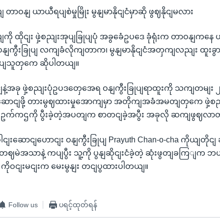
ပျ တာဝနျ ယာယီရပျစဲမှုမြိုး မွနျမာနိုငျငံမှာဆို ဖွဈနိုငျမလား
ုပျကို ထိုငျး ဖှဲ့စညျးအုပျခြုပျပုံ အခွခေံဥပဒေ ခုံရုံးက တာဝနျကနေ
ဝနျကွီးခြုပျ လကျခံလိုကျတာက၊ မွနျမာနိုငျငံအတှကျလညျး ထူးခွာ
းသပျသူတှကေ ဆိုပါတယျ။
ရငျနဲ့အခု ဖှဲ့စညျးပုံဥပဒတှေအေရ ဝနျကွီးခြုပျရာထူးကို သကျတမျး ၂ 
ာငျဖို့ တားမွဈထားမှုအောကျမှာ အတိုကျအခံအမတျတှကေ ဖှဲ့စညျးပုံခ
ျဥက်ကဌကို ပွီးခဲ့တဲ့အပတျက စာတငျခဲ့အပွီး အခုလို ဆကျဖွဈလာ
ျးဆောငျဟောငျး ဝနျကွီးခြုပျ Prayuth Chan-o-cha ကိုယျတိုငျ ခန
ံးက တဈမဲအသာနဲ့ ကပျပွီး သူ့ကို ပွနျဆိုငျးငံခဲ့တဲ့ ဆုံးဖွတျခကြျက ဘ
း ကိုဝငျးမငျးက မေးမွနျး တငျပွထားပါတယျ။
Follow us
ပရင့်ထုတ်ရန်