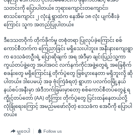
သတင်းကို ပြောပါတယ်။ ဘုရားကျောင်းတကျောင်း၊
စာသင်ကျောင်း ၂ လုံးနဲ့ ရွာထဲက နေအိမ် ၁၈ လုံး ပျက်စီးခဲ့
ကြောင်း သူက အတည်ပြုပါတယ်။
ဒီဒေသတဝိုက် တိုက်ခိုက်မှု တစုံတရာ ပြုလုပ်ခဲ့ကြောင်း စစ်
ကောင်စီဘက်က ကြေညာခြင်း မရှိသေးပါဘူး။ အနီးနားကျေးရွာ
က ဒေသခံတဦးရဲ့ ပြောဆိုချက် အရ အဲဒီမှာ ချင်းပြည်သူ့ကာ
ကွယ်တပ်ဖွဲ့တွေ အပါအဝင် လက်နက်ကိုင်အဖွဲ့တွေရဲ့ အခြေစိုက်
စခန်းတွေ မရှိကြောင်းနဲ့ တိုက်ပွဲတွေ ဖြစ်ပွားနေတာ မရှိဘူးလို့ ဆို
ပါတယ်။ ဒါပေမယ့် အခု ဗုံးကြဲခံရတဲ့ ရွာဟာ ပလက်ဝမြို့နယ်
နယ်စပ်အနီးမှာ အဲဒီဘက်ခြမ်းမှာတော့ စစ်ကောင်စီတပ်တွေနဲ့ ရ
က္ခိုင့်တပ်တော် (AA) တို့ကြား တိုက်ပွဲတွေ ပြင်းထန်နေတယ်လို့
လုံခြုံရေးကြောင့် အမည်မဖော်လိုတဲ့ ဒေသခံက အေပီကို ပြောပါ
တယ်။
မျှဝေပါ
Follow us