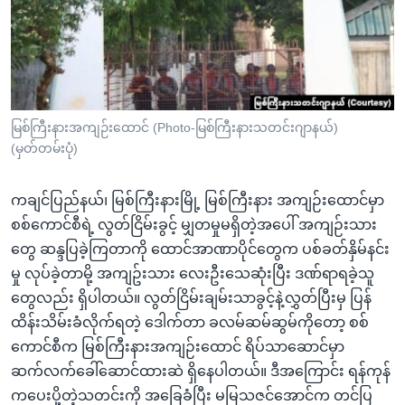
အ
သုတပဒေသာ အင်္ဂလိပ်စာ
ညွန်း
Learning English
စာမျက်နှာ
သို့
ဗွီအိုအေ လူမှုကွန်ယက်များ
ကျော်
ကြည့်
မြစ်ကြီးနားအကျဉ်းထောင် (Photo-မြစ်ကြီးနားသတင်းဂျာနယ်)
(မှတ်တမ်းပုံ)
ရန်
ဘာသာစကားများ
ရှာဖွေ
ကချင်ပြည်နယ်၊ မြစ်ကြီးနားမြို့ မြစ်ကြီးနား အကျဉ်းထောင်မှာ
ရန်
စစ်ကောင်စီရဲ့ လွတ်ငြိမ်းခွင့် မျှတမှုမရှိတဲ့အပေါ် အကျဉ်းသား
နေရာ
တွေ ဆန္ဒပြခဲ့ကြတာကို ထောင်အာဏာပိုင်တွေက ပစ်ခတ်နှိမ်နင်း
သို့
မှု လုပ်ခဲ့တာမို့ အကျဥ်းသား လေးဦးသေဆုံးပြီး ဒဏ်ရာရခဲ့သူ
ကျော်
တွေလည်း ရှိပါတယ်။ လွတ်ငြိမ်းချမ်းသာခွင့်နဲ့လွှတ်ပြီးမှ ပြန်
ရန်
ထိန်းသိမ်းခံလိုက်ရတဲ့ ဒေါက်တာ ခလမ်ဆမ်ဆွမ်ကိုတော့ စစ်
ကောင်စီက မြစ်ကြီးနားအကျဉ်းထောင် ရိပ်သာဆောင်မှာ
ဆက်လက်ခေါ်ဆောင်ထားဆဲ ရှိနေပါတယ်။ ဒီအကြောင်း ရန်ကုန်
ကပေးပို့တဲ့သတင်းကို အခြေခံပြီး မမြသဇင်အောင်က တင်ပြ