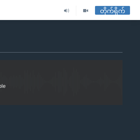
တိုက်ရိုက်
EMBED
ble
EMBED