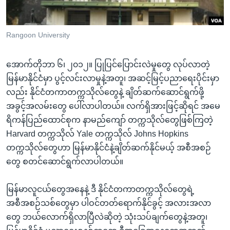
အ
သုတပဒေသာ အင်္ဂလိပ်စာ
ညွန်း
Learning English
စာမျက်နှာ
Rangoon University
သို့
ဗွီအိုအေ လူမှုကွန်ယက်များ
ကျော်
အောက်တိုဘာ ၆၊ ၂၀၁၂။ ပြုပြင်ပြောင်းလဲမှုတွေ လုပ်လာတဲ့
ကြည့်
မြန်မာနိုင်ငံမှာ ပွင့်လင်းလာမှုနဲ့အတူ၊ အဆင့်မြင့်ပညာရေးပိုင်းမှာ
ရန်
လည်း နိုင်ငံတကာတက္ကသိုလ်တွေနဲ့ ချိတ်ဆက်ဆောင်ရွက်ဖို့
ဘာသာစကားများ
ရှာဖွေ
အခွင့်အလမ်းတွေ ပေါ်လာပါတယ်။ လက်ရှိအားဖြင့်ဆိုရင် အမေ
ရန်
ရိကန်ပြည်ထောင်စုက နာမည်ကျော် တက္ကသိုလ်တွေဖြစ်ကြတဲ့
နေရာ
Harvard တက္ကသိုလ် Yale တက္ကသိုလ် Johns Hopkins
သို့
တက္ကသိုလ်တွေဟာ မြန်မာနိုင်ငံနဲ့ချိတ်ဆက်နိုင်မယ့် အစီအစဉ်
ကျော်
တွေ စတင်ဆောင်ရွက်လာပါတယ်။
ရန်
မြန်မာလူငယ်တွေအနေနဲ့ ဒီ နိုင်ငံတကာတက္ကသိုလ်တွေရဲ့
အစီအစဉ်သစ်တွေမှာ ပါဝင်တတ်ရောက်နိုင်ခွင့် အလားအလာ
တွေ ဘယ်လောက်ရှိလာပြီလဲဆိုတဲ့ သုံးသပ်ချက်တွေနဲ့အတူ၊