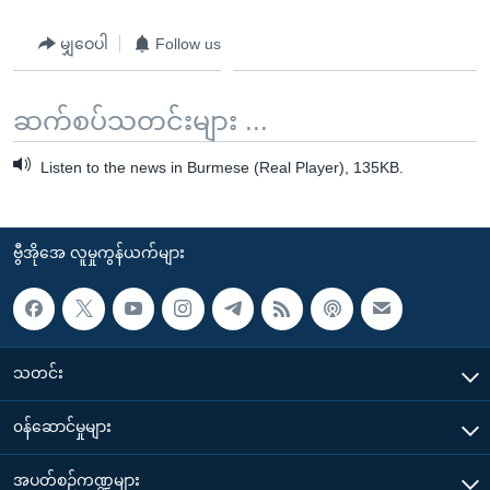
မျှဝေပါ
Follow us
ဆက်စပ်သတင်းများ ...
Listen to the news in Burmese (Real Player), 135KB.
ဗွီအိုအေ လူမှုကွန်ယက်များ
သတင်း
၀န်ဆောင်မှုများ
အပတ်စဉ်ကဏ္ဍများ