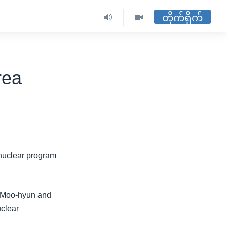
တိုက်ရိုက်
rea
 nuclear program
h Moo-hyun and
uclear