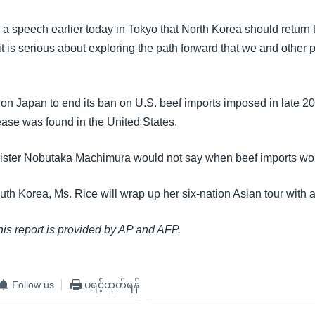
 a speech earlier today in Tokyo that North Korea should return to 
"it is serious about exploring the path forward that we and other 
 on Japan to end its ban on U.S. beef imports imposed in late 20
ase was found in the United States.
nister Nobutaka Machimura would not say when beef imports wo
uth Korea, Ms. Rice will wrap up her six-nation Asian tour with a 
this report is provided by AP and AFP.
Follow us
ပရင့်ထုတ်ရန်