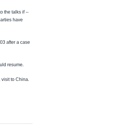
the talks if --
parties have
03 after a case
uld resume.
visit to China.