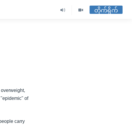
တိုက်ရိုက်
 overweight,
 "epidemic" of
people carry