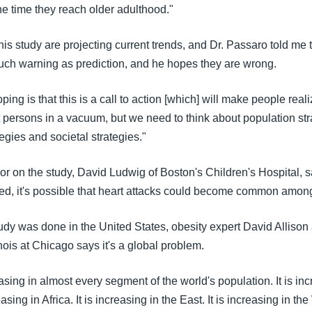
e time they reach older adulthood."
his study are projecting current trends, and Dr. Passaro told me t
much warning as prediction, and he hopes they are wrong.
ing is that this is a call to action [which] will make people reali
 persons in a vacuum, but we need to think about population stra
gies and societal strategies."
r on the study, David Ludwig of Boston's Children's Hospital, s
ced, it's possible that heart attacks could become common amon
udy was done in the United States, obesity expert David Allison 
linois at Chicago says it's a global problem.
asing in almost every segment of the world's population. It is inc
easing in Africa. It is increasing in the East. It is increasing in the 