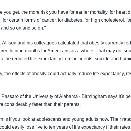
you get, the more risk you have for earlier mortality, for heart di
for certain forms of cancer, for diabetes, for high cholesterol, fo
, and so on and so on."
Dr. Allison and his colleagues calculated that obesity currently red
hree to nine months for Americans as a whole. That may not sound
 to the reduced life expectancy from accidents, suicide and hom
ry, the effects of obesity could actually reduce life expectancy, r
Passaro of the University of Alabama - Birmingham says it's b
 considerably fatter than their parents.
n is if you look at adolescents and young adults now. Their rate
ould easily lose five to ten years of life expectancy if their rates