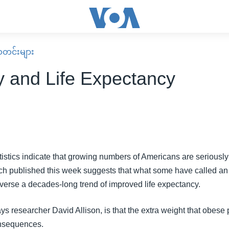
း သတင်းများ
y and Life Expectancy
istics indicate that growing numbers of Americans are seriously
h published this week suggests that what some have called an
everse a decades-long trend of improved life expectancy.
s researcher David Allison, is that the extra weight that obese 
nsequences.