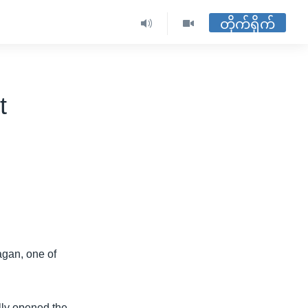
တိုက်ရိုက်
t
agan, one of
lly opened the