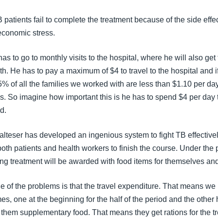
patients fail to complete the treatment because of the side effec
 economic stress.
has to go to monthly visits to the hospital, where he will also get
th. He has to pay a maximum of $4 to travel to the hospital and if
% of all the families we worked with are less than $1.10 per da
ns. So imagine how important this is he has to spend $4 per day t
d.
alteser has developed an ingenious system to fight TB effective
both patients and health workers to finish the course. Under the 
g treatment will be awarded with food items for themselves and 
e of the problems is that the travel expenditure. That means we 
mes, one at the beginning for the half of the period and the other h
them supplementary food. That means they get rations for the tr