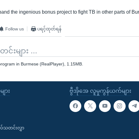
and the ingenious bonus project to fight TB in other parts of Bu
Follow us
ပရင့်ထုတ်ရန်
်းများ ...
 program in Burmese (RealPlayer), 1.15MB.
ုများ
ဗွီအိုအေ လူမှုကွန်ယက်များ
းလ်သတင်းလွှာ