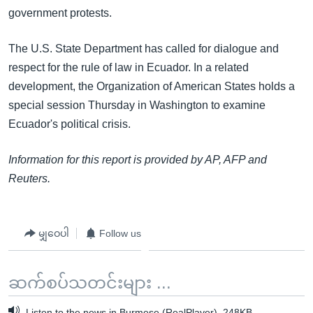
government protests.
The U.S. State Department has called for dialogue and
respect for the rule of law in Ecuador. In a related
development, the Organization of American States holds a
special session Thursday in Washington to examine
Ecuador's political crisis.
Information for this report is provided by AP, AFP and
Reuters.
မျှဝေပါ
Follow us
ဆက်စပ်သတင်းများ ...
Listen to the news in Burmese (RealPlayer), 248KB.