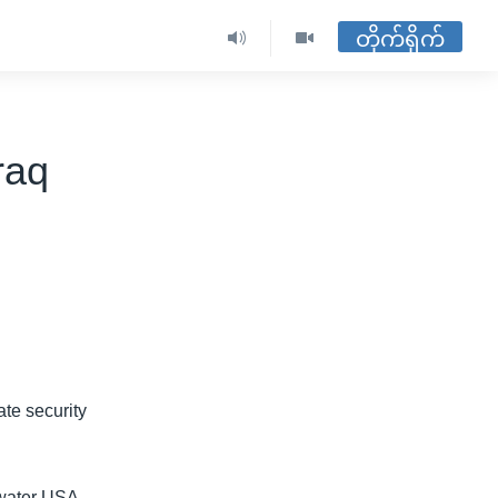
တိုက်ရိုက်
raq
ate security
kwater USA,