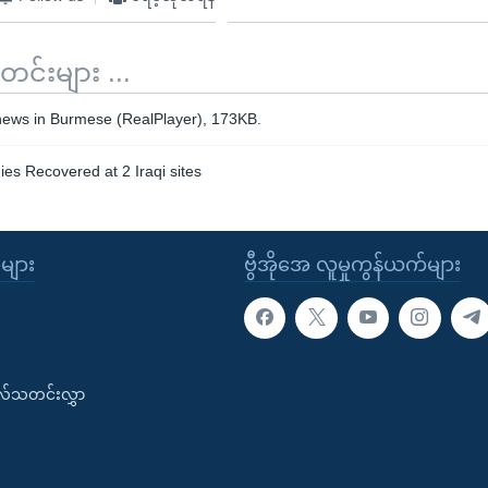
်းများ ...
 news in Burmese (RealPlayer), 173KB.
es Recovered at 2 Iraqi sites
ုများ
ဗွီအိုအေ လူမှုကွန်ယက်များ
းလ်သတင်းလွှာ