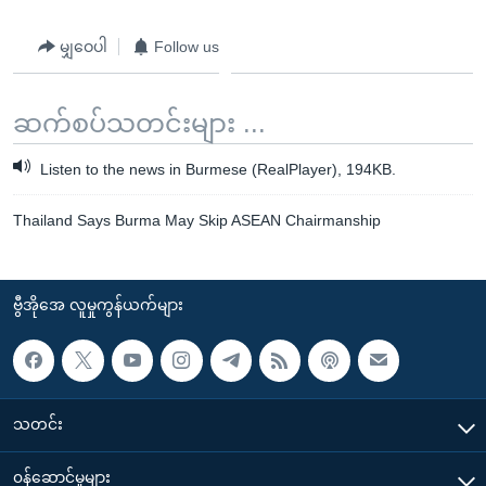
မျှဝေပါ
Follow us
ဆက်စပ်သတင်းများ ...
Listen to the news in Burmese (RealPlayer), 194KB.
Thailand Says Burma May Skip ASEAN Chairmanship
ဗွီအိုအေ လူမှုကွန်ယက်များ
သတင်း
၀န်ဆောင်မှုများ