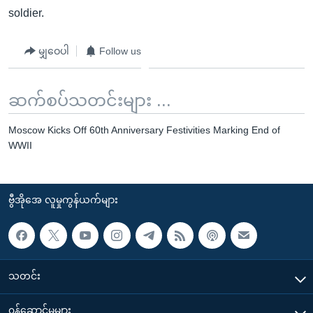
soldier.
မျှဝေပါ
Follow us
ဆက်စပ်သတင်းများ ...
Moscow Kicks Off 60th Anniversary Festivities Marking End of
WWII
ဗွီအိုအေ လူမှုကွန်ယက်များ
သတင်း
၀န်ဆောင်မှုများ