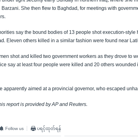
Barzani. She then flew to Baghdad, for meetings with governm
rs.
orities say the bound bodies of 13 people shot execution-style
. Eleven others killed in a similar fashion were found near Lati
men shot and killed two government workers as they drove to w
lice say at least four people were killed and 20 others wounded
e apparently aimed at a provincial governor, who escaped unh
this report is provided by AP and Reuters.
Follow us
ပရင့်ထုတ်ရန်