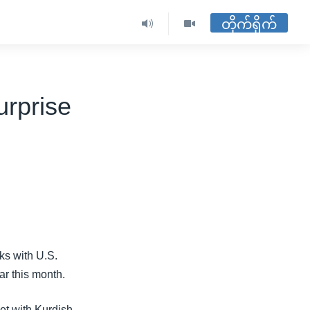
တိုက်ရိုက်
urprise
ks with U.S.
ar this month.
et with Kurdish