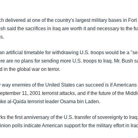
h delivered at one of the country's largest military bases in For
sh said the sacrifices in Iraq are worth it and necessary to the fu
s.
an artificial timetable for withdrawing U.S. troops would be a "s
re are no plans for sending more U.S. troops to Iraq. Mr. Bush sa
ld in the global war on terror.
y way enemies of the United States can succeed is if Americans 
eptember 11, 2001 terrorist attacks, and if the future of the Middl
like al-Qaida terrorist leader Osama bin Laden.
 the first anniversary of the U.S. transfer of sovereignty to Ir
nion polls indicate American support for the military effort in Iraq