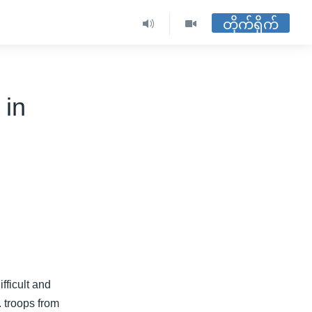
တိုက်ရိုက်
 in
fficult and
. troops from