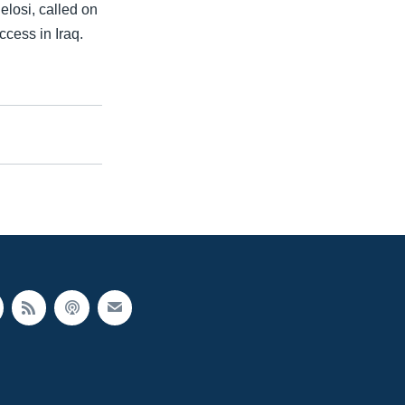
losi, called on
ccess in Iraq.