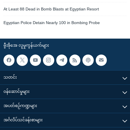
At Least 88 Dead in Bomb Blasts at Egyptian Resort
Egyptian Police Detain Nearly 100 in Bombing Probe
ဗွီအိုအေ လူမှုကွန်ယက်များ
သတင်း
၀န်ဆောင်မှုများ
အပတ်စဉ်ကဏ္ဍများ
အင်္ဂလိပ်သင်ခန်းစာများ