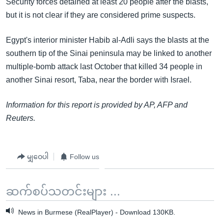
Security forces detained at least 20 people after the blasts,
but it is not clear if they are considered prime suspects.
Egypt's interior minister Habib al-Adli says the blasts at the
southern tip of the Sinai peninsula may be linked to another
multiple-bomb attack last October that killed 34 people in
another Sinai resort, Taba, near the border with Israel.
Information for this report is provided by AP, AFP and
Reuters.
မျှဝေပါ
Follow us
ဆက်စပ်သတင်းများ ...
News in Burmese (RealPlayer) - Download 130KB.