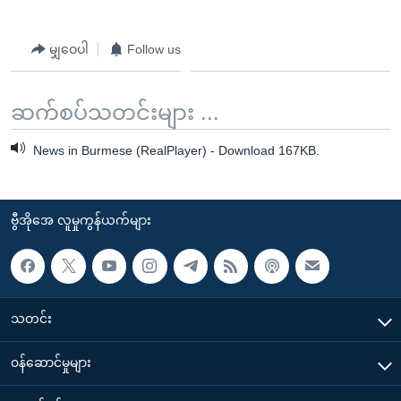
မျှဝေပါ
Follow us
ဆက်စပ်သတင်းများ ...
News in Burmese (RealPlayer) - Download 167KB.
ဗွီအိုအေ လူမှုကွန်ယက်များ
သတင်း
၀န်ဆောင်မှုများ