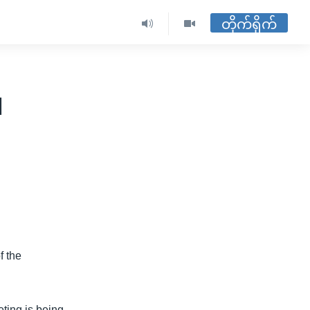
တိုက်ရိုက်
N
f the
ting is being