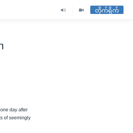
တိုက်ရိုက်
n
one day after
ts of seemingly