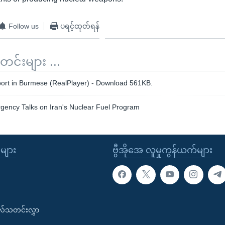
Follow us
ပရင့်ထုတ်ရန်
်းများ ...
rt in Burmese (RealPlayer) - Download 561KB.
ency Talks on Iran's Nuclear Fuel Program
ုများ
ဗွီအိုအေ လူမှုကွန်ယက်များ
းလ်သတင်းလွှာ