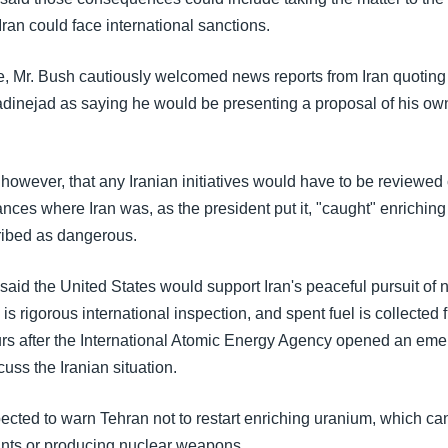
ran could face international sanctions.
e, Mr. Bush cautiously welcomed news reports from Iran quoting
ejad as saying he would be presenting a proposal of his own
however, that any Iranian initiatives would have to be reviewed c
ances where Iran was, as the president put it, "caught" enriching
cribed as dangerous.
said the United States would support Iran's peaceful pursuit of
 is rigorous international inspection, and spent fuel is collected f
s after the International Atomic Energy Agency opened an em
cuss the Iranian situation.
ected to warn Tehran not to restart enriching uranium, which ca
ants or producing nuclear weapons.