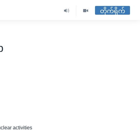
တိုက်ရိုက်
p
lear activities