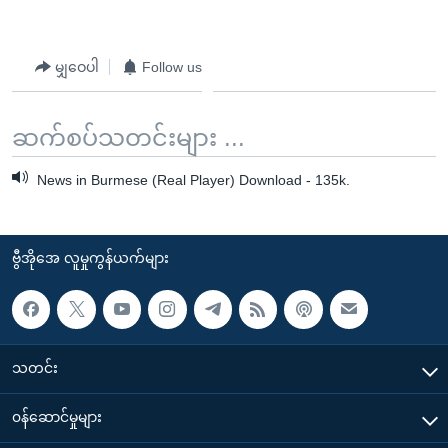
မျှဝေပါ
Follow us
ဆက်စပ်သတင်းများ ...
News in Burmese (Real Player) Download - 135k.
ဗွီအိုအေ လူမှုကွန်ယက်များ
သတင်း
၀န်ဆောင်မှုများ