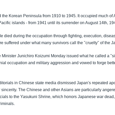
 the Korean Peninsula from 1910 to 1945. It occupied much of A
Pacific islands - from 1941 until its surrender on August 14th, 19
le died during the occupation through fighting, execution, dise
e suffered under what many survivors call the "cruelty" of the 
Minister Junichiro Koizumi Monday issued what he called a "s
nial occupation and military aggression and vowed to forge bette
itorials in Chinese state media dismissed Japan's repeated ap
 sincerity. The Chinese and other Asians are particularly angere
icials to the Yasukuni Shrine, which honors Japanese war dead,
riminals.