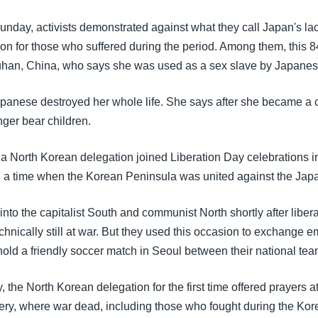
nday, activists demonstrated against what they call Japan's la
n for those who suffered during the period. Among them, this 8
an, China, who says she was used as a sex slave by Japanese
panese destroyed her whole life. She says after she became a
nger bear children.
 a North Korean delegation joined Liberation Day celebrations i
a time when the Korean Peninsula was united against the Jap
into the capitalist South and communist North shortly after liber
chnically still at war. But they used this occasion to exchange 
ld a friendly soccer match in Seoul between their national tea
 the North Korean delegation for the first time offered prayers 
ry, where war dead, including those who fought during the Kor