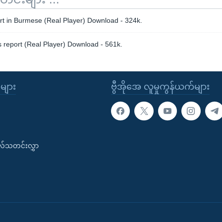
rt in Burmese (Real Player) Download - 324k.
 report (Real Player) Download - 561k.
ုများ
ဗွီအိုအေ လူမှုကွန်ယက်များ
းလ်သတင်းလွှာ