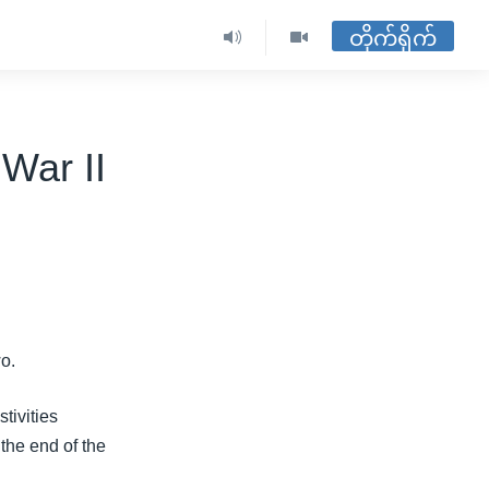
တိုက်ရိုက်
War II
o.
tivities
the end of the