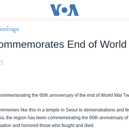
း သတင်းများ
ommemorates End of World 
၀၅
ommemorating the 60th anniversary of the end of World War Tw
emonies like this in a temple in Seoul to demonstrations and fes
ia, the region has been commemorating the 60th anniversary of 
ation and honored those who fought and died.