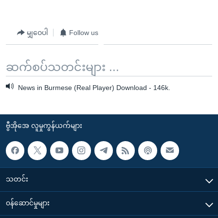
မျှဝေပါ
Follow us
ဆက်စပ်သတင်းများ ...
News in Burmese (Real Player) Download - 146k.
ဗွီအိုအေ လူမှုကွန်ယက်များ
သတင်း
၀န်ဆောင်မှုများ