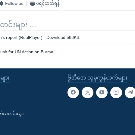
Follow us
ပရင့်ထုတ်ရန်
်းများ ...
s report (RealPlayer) - Download 588KB.
Push for UN Action on Burma
ုများ
ဗွီအိုအေ လူမှုကွန်ယက်များ
းလ်သတင်းလွှာ