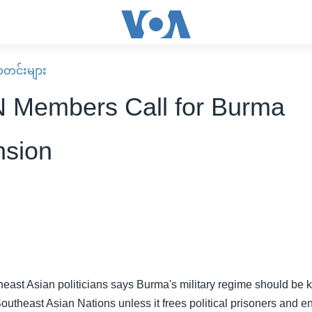
း သတင်းများ
Members Call for Burma
sion
east Asian politicians says Burma's military regime should be k
outheast Asian Nations unless it frees political prisoners and e