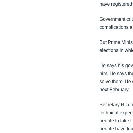
have registered 
Government criti
complications a
But Prime Minis
elections in whi
He says his gov
him. He says th
solve them. He s
next February.
Secretary Rice u
technical expert
people to take c
people have foug