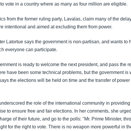
to vote in a country where as many as four million are eligible.
cs from the former ruling party, Lavalas, claim many of the dela
re intentional and aimed at excluding them from power.
ter Latortue says the government is non-partisan, and wants to 
ch everyone can participate.
ernment is ready to welcome the next president, and pass the re
ere have been some technical problems, but the government is 
ays the elections will be held on time and the transfer of power 
nderscored the role of the international community in providing
ise to ensure free and fair elections. In her comments, she urged
harge of their future, and go to the polls: "Mr. Prime Minister, th
ht for the right to vote. There is no weapon more powerful in th