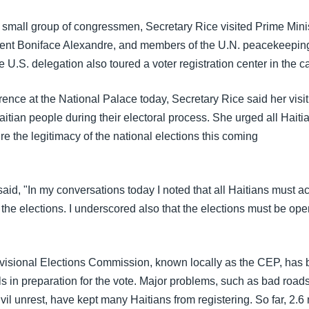
a small group of congressmen, Secretary Rice visited Prime Mini
dent Boniface Alexandre, and members of the U.N. peacekeeping
S. delegation also toured a voter registration center in the ca
rence at the National Palace today, Secretary Rice said her visi
aitian people during their electoral process. She urged all Haiti
re the legitimacy of the national elections this coming
aid, "In my conversations today I noted that all Haitians must a
 the elections. I underscored also that the elections must be op
visional Elections Commission, known locally as the CEP, has
als in preparation for the vote. Major problems, such as bad roads
civil unrest, have kept many Haitians from registering. So far, 2.6