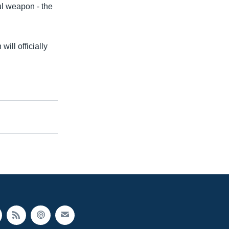
ful weapon - the
ill officially