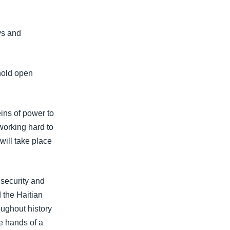
ys and
hold open
ins of power to
working hard to
will take place
 security and
 the Haitian
roughout history
e hands of a