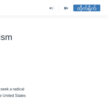
တိုက်ရိုက်
rism
 seek a radical
he United States