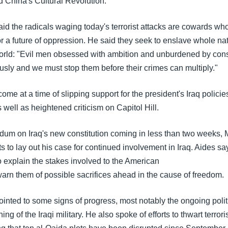
and China's Cultural Revolution.
id the radicals waging today's terrorist attacks are cowards who
or a future of oppression. He said they seek to enslave whole na
world: "Evil men obsessed with ambition and unburdened by co
usly and we must stop them before their crimes can multiply."
e at a time of slipping support for the president's Iraq policies
s well as heightened criticism on Capitol Hill.
ndum on Iraq's new constitution coming in less than two weeks, 
ts to lay out his case for continued involvement in Iraq. Aides sa
 explain the stakes involved to the American
warn them of possible sacrifices ahead in the cause of freedom.
inted to some signs of progress, most notably the ongoing polit
ning of the Iraqi military. He also spoke of efforts to thwart terror