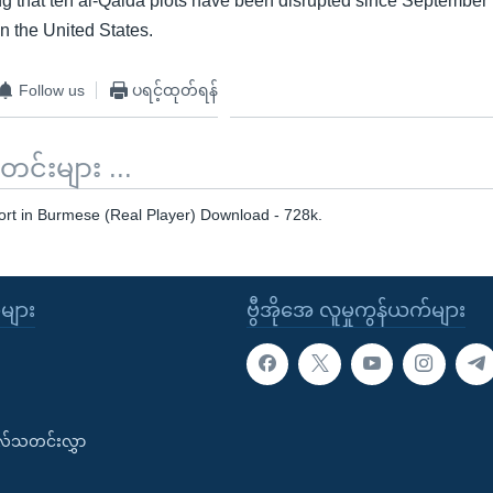
ing that ten al-Qaida plots have been disrupted since September
in the United States.
Follow us
ပရင့်ထုတ်ရန်
်းများ ...
ort in Burmese (Real Player) Download - 728k.
ုများ
ဗွီအိုအေ လူမှုကွန်ယက်များ
းလ်သတင်းလွှာ