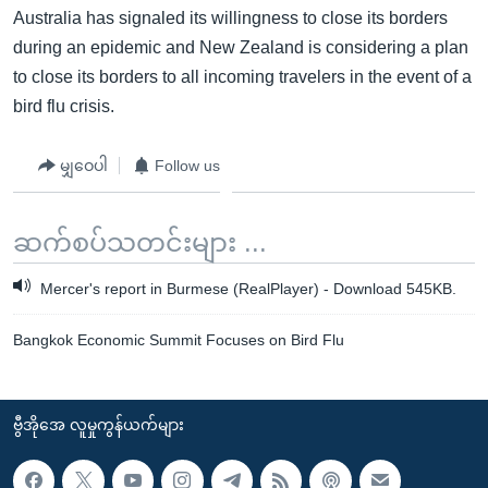
Australia has signaled its willingness to close its borders
during an epidemic and New Zealand is considering a plan
to close its borders to all incoming travelers in the event of a
bird flu crisis.
မျှဝေပါ
Follow us
ဆက်စပ်သတင်းများ ...
Mercer's report in Burmese (RealPlayer) - Download 545KB.
Bangkok Economic Summit Focuses on Bird Flu
ဗွီအိုအေ လူမှုကွန်ယက်များ