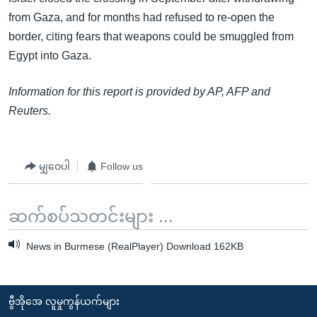
from Gaza, and for months had refused to re-open the
border, citing fears that weapons could be smuggled from
Egypt into Gaza.
Information for this report is provided by AP, AFP and
Reuters.
မျှဝေပါ
Follow us
ဆက်စပ်သတင်းများ ...
News in Burmese (RealPlayer) Download 162KB
ဗွီအိုအေ လူမှုကွန်ယက်များ