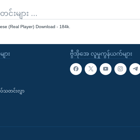
်းများ ...
se (Real Player) Download - 184k.
ုများ
ဗွီအိုအေ လူမှုကွန်ယက်များ
းလ်သတင်းလွှာ