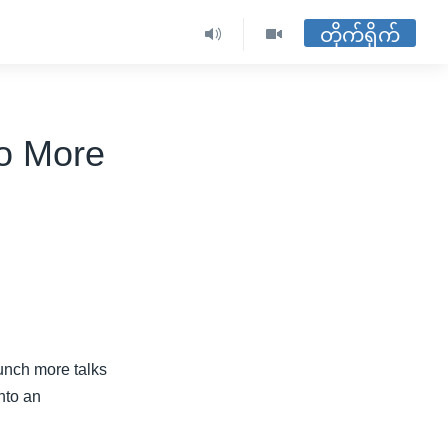
တိုက်ရိုက်
o More
unch more talks
nto an