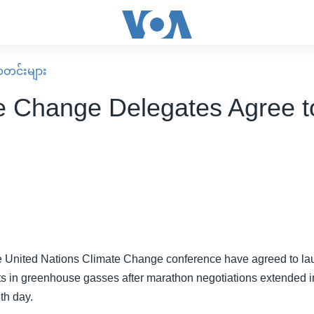
း သတင်းများ
e Change Delegates Agree t
e United Nations Climate Change conference have agreed to la
ts in greenhouse gasses after marathon negotiations extended i
th day.