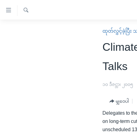
သုံး
ရ
ရှာဖွေ
လွယ်ကူ
မူလစာမျက်နှာ
ထုတ်လွှင့်ခဲ့ပြီ
ရ
စေ
မြန်မာ
လာ
Climat
သည့်
ဒ်
ကမ္ဘာ့သတင်းများ
Link
ဗွီဒီယို
နိုင်ငံတကာ
Talks
များ
သတင်းလွတ်လပ်ခွင့်
အမေရိကန်
ပင်မ
ရပ်ဝန်းတခု လမ်းတခု အလွန်
တရုတ်
၁၀ ဒီဇင္ဘာ၊ ၂၀၀၅
အကြောင်းအရာ
အင်္ဂလိပ်စာလေ့လာမယ်
အစ္စရေး-ပါလက်စတိုင်း
သို့
မျှဝေပါ
အပတ်စဉ်ကဏ္ဍများ
အမေရိကန်သုံးအီဒီယံ
ကျော်
Delegates to th
ကြည့်
ရေဒီယိုနှင့်ရုပ်သံ အချက်အလက်များ
မကြေးမုံရဲ့ အင်္ဂလိပ်စာ
ရေဒီယို
on long-term cu
ရန်
ရေဒီယို/တီဗွီအစီအစဉ်
ရုပ်ရှင်ထဲက အင်္ဂလိပ်စာ
တီဗွီ
unscheduled 13
ပင်မ