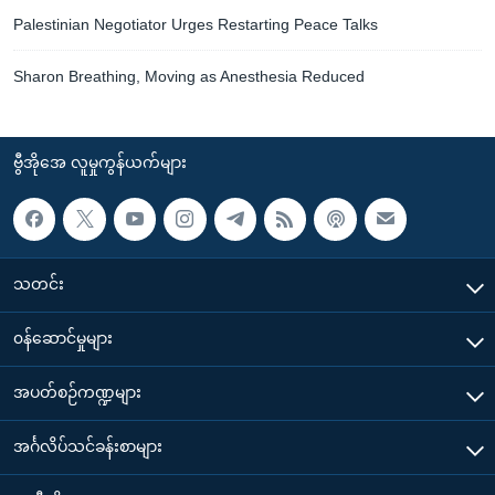
Palestinian Negotiator Urges Restarting Peace Talks
Sharon Breathing, Moving as Anesthesia Reduced
ဗွီအိုအေ လူမှုကွန်ယက်များ
သတင်း
၀န်ဆောင်မှုများ
အပတ်စဉ်ကဏ္ဍများ
အင်္ဂလိပ်သင်ခန်းစာများ