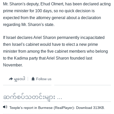
Mr. Sharon's deputy, Ehud Olmert, has been declared acting
prime minister for 100 days, so no quick decision is
expected from the attorney general about a declaration
regarding Mr. Sharon's state.
If Israel declares Ariel Sharon permanently incapacitated
then Israel's cabinet would have to elect a new prime
minister from among the five cabinet members who belong
to the Kadima party that Ariel Sharon founded last
November.
မျှဝေပါ
Follow us
ဆက်စပ်သတင်းများ ...
Teeple's report in Burmese (RealPlayer)- Download 313KB.