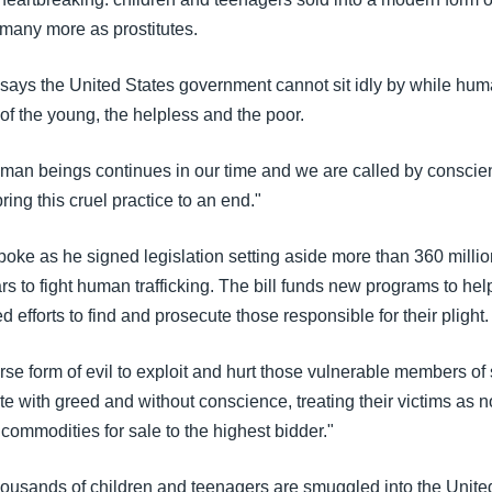
 many more as prostitutes.
says the United States government cannot sit idly by while huma
of the young, the helpless and the poor.
uman beings continues in our time and we are called by consci
ing this cruel practice to an end."
oke as he signed legislation setting aside more than 360 millio
rs to fight human trafficking. The bill funds new programs to help
 efforts to find and prosecute those responsible for their plight.
erse form of evil to exploit and hurt those vulnerable members o
ate with greed and without conscience, treating their victims as 
commodities for sale to the highest bidder."
housands of children and teenagers are smuggled into the Unite