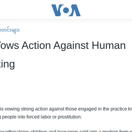
း သတင်းများ
ows Action Against Human
king
is vowing strong action against those engaged in the practice
ng people into forced labor or prostitution.
 heartbreaking: children and teenagers sold into a modern form o