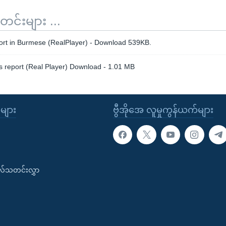
်းများ ...
ort in Burmese (RealPlayer) - Download 539KB.
s report (Real Player) Download - 1.01 MB
ုများ
ဗွီအိုအေ လူမှုကွန်ယက်များ
းလ်သတင်းလွှာ