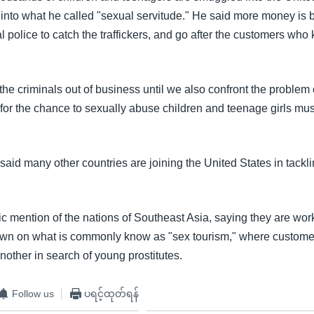
 into what he called "sexual servitude." He said more money is 
al police to catch the traffickers, and go after the customers who 
the criminals out of business until we also confront the problem
or the chance to sexually abuse children and teenage girls mus
said many other countries are joining the United States in tack
c mention of the nations of Southeast Asia, saying they are work
own on what is commonly know as "sex tourism," where customer
nother in search of young prostitutes.
Follow us
ပရင့်ထုတ်ရန်