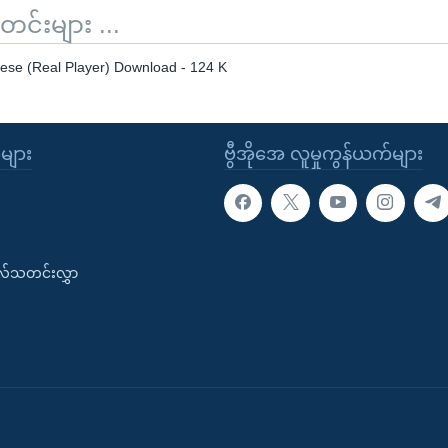
်းများ ...
se (Real Player) Download - 124 K
ုများ
ဗွီအိုအေ လူမှုကွန်ယက်များ
းလ်သတင်းလွှာ