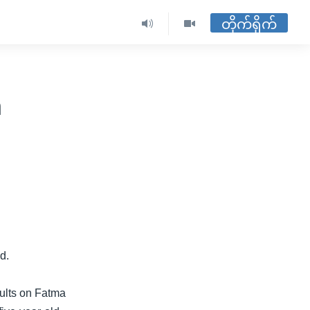
တိုက်ရိုက်
n
d.
sults on Fatma