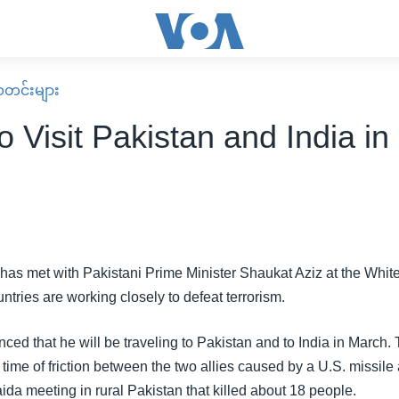
း သတင်းများ
 Visit Pakistan and India i
has met with Pakistani Prime Minister Shaukat Aziz at the Whi
ntries are working closely to defeat terrorism.
ed that he will be traveling to Pakistan and to India in March. T
time of friction between the two allies caused by a U.S. missile 
da meeting in rural Pakistan that killed about 18 people.