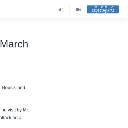
တိုက်ရိုက်
n March
te House, and
he visit by Mr.
attack on a